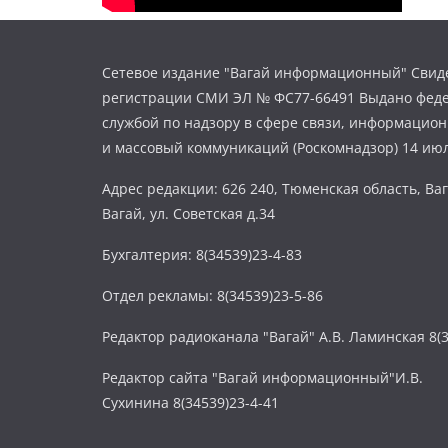
Сетевое издание "Вагай информационный" Свиде
регистрации СМИ ЭЛ № ФС77-66491 Выдано фед
службой по надзору в сфере связи, информацио
и массовый коммуникаций (Роскомнадзор) 14 июл
Адрес редакции: 626 240, Тюменская область, Ваг
Вагай, ул. Советская д.34
Бухгалтерия: 8(34539)23-4-83
Отдел рекламы: 8(34539)23-5-86
Редактор радиоканала "Вагай" А.В. Ламинская 8(3
Редактор сайта "Вагай информационный"И.В.
Сухинина 8(34539)23-4-41