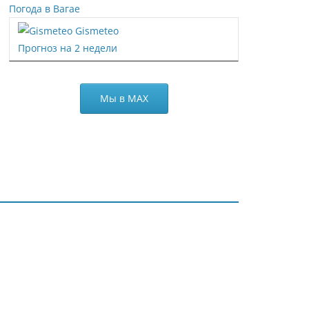
Погода в Вагае
Gismeteo
Прогноз на 2 недели
Мы в МАХ