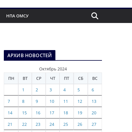
НПА ОМСУ
АРХИВ НОВОСТЕЙ
Октябрь 2024
ПН
ВТ
СР
ЧТ
ПТ
СБ
ВС
1
2
3
4
5
6
7
8
9
10
11
12
13
14
15
16
17
18
19
20
21
22
23
24
25
26
27