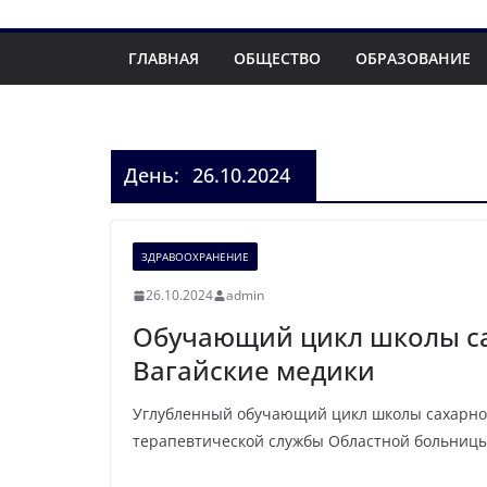
ГЛАВНАЯ
ОБЩЕСТВО
ОБРАЗОВАНИЕ
День:
26.10.2024
ЗДРАВООХРАНЕНИЕ
26.10.2024
admin
Обучающий цикл школы с
Вагайские медики
Углубленный обучающий цикл школы сахарно
терапевтической службы Областной больницы 