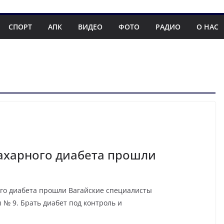
СПОРТ
АПК
ВИДЕО
ФОТО
РАДИО
О НАС
ахарного диабета прошли
го диабета прошли Вагайские специалисты
№ 9. Брать диабет под контроль и