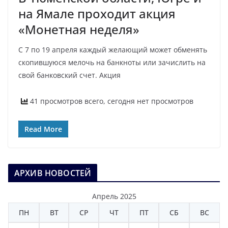
на Ямале проходит акция
«Монетная неделя»
С 7 по 19 апреля каждый желающий может обменять
скопившуюся мелочь на банкноты или зачислить на
свой банковский счет. Акция
41 просмотров всего, сегодня нет просмотров
Read More
АРХИВ НОВОСТЕЙ
Апрель 2025
ПН
ВТ
СР
ЧТ
ПТ
СБ
ВС