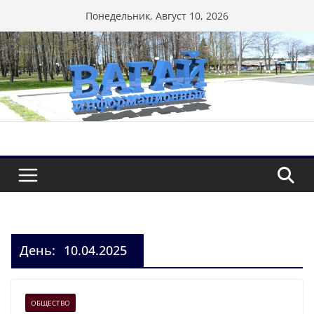
Перейти
Понедельник, Август 10, 2026
к
содержимому
День:
10.04.2025
ОБЩЕСТВО