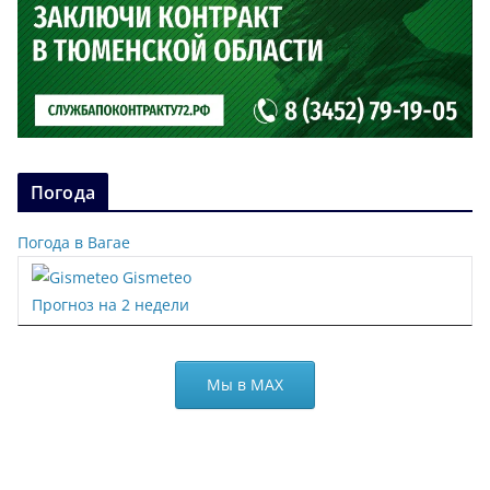
Погода
Погода в Вагае
Gismeteo
Прогноз на 2 недели
Мы в МАХ