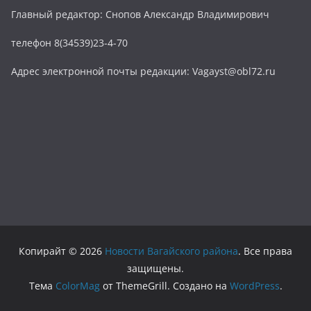
Главный редактор: Снопов Александр Владимирович
телефон 8(34539)23-4-70
Адрес электронной почты редакции: Vagayst@obl72.ru
Копирайт © 2026
Новости Вагайского района
. Все права
защищены.
Тема
ColorMag
от ThemeGrill. Создано на
WordPress
.