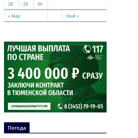
28
29
30
« Мар
Май »
Погода