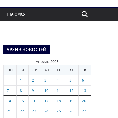
НПА ОМСУ
АРХИВ НОВОСТЕЙ
Апрель 2025
ПН
ВТ
СР
ЧТ
ПТ
СБ
ВС
1
2
3
4
5
6
7
8
9
10
11
12
13
14
15
16
17
18
19
20
21
22
23
24
25
26
27