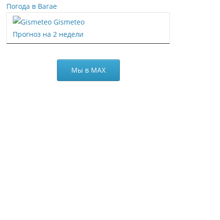
Погода в Вагае
Gismeteo
Прогноз на 2 недели
Мы в МАХ