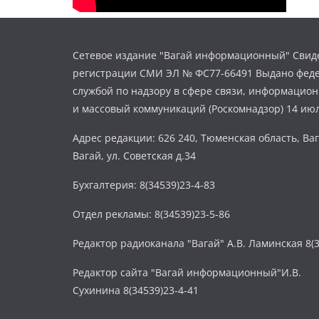
Сетевое издание "Вагай информационный" Свиде
регистрации СМИ ЭЛ № ФС77-66491 Выдано фед
службой по надзору в сфере связи, информацио
и массовый коммуникаций (Роскомнадзор) 14 июл
Адрес редакции: 626 240, Тюменская область, Ваг
Вагай, ул. Советская д.34
Бухгалтерия: 8(34539)23-4-83
Отдел рекламы: 8(34539)23-5-86
Редактор радиоканала "Вагай" А.В. Ламинская 8(3
Редактор сайта "Вагай информационный"И.В.
Сухинина 8(34539)23-4-41