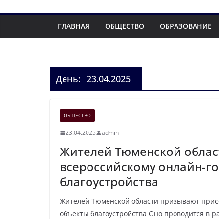
ГЛАВНАЯ
ОБЩЕСТВО
ОБРАЗОВАНИЕ
День:
23.04.2025
ОБЩЕСТВО
23.04.2025
admin
Жителей Тюменской облас
всероссийскому онлайн-г
благоустройства
Жителей Тюменской области призывают присо
объекты благоустройства Оно проводится в 