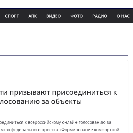
СПОРТ
АПК
ВИДЕО
ФОТО
РАДИО
О НАС
ти призывают присоединиться к
олосованию за объекты
единиться к всероссийскому онлайн-голосованию за
рамках федерального проекта «Формирование комфортной