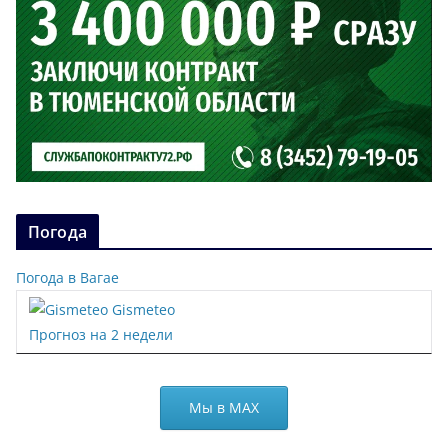
Погода
Погода в Вагае
Gismeteo
Прогноз на 2 недели
Мы в МАХ