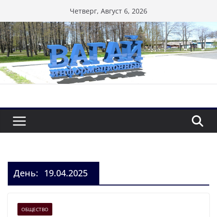
Перейти
Четверг, Август 6, 2026
к
содержимому
День:
19.04.2025
ОБЩЕСТВО