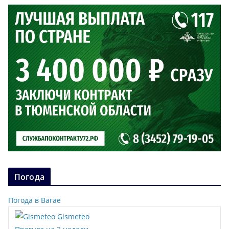
Погода
Погода в Вагае
Gismeteo