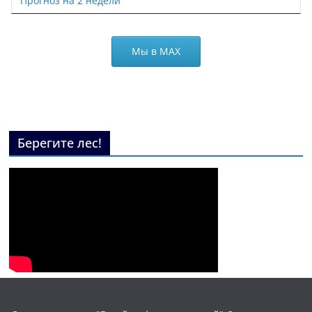
Прогноз на 2 недели
Мы в МАХ
Берегите лес!