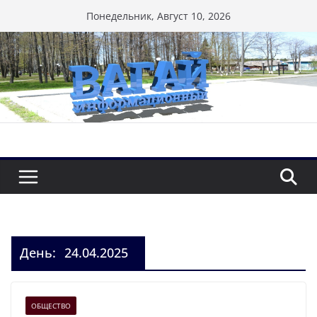
Перейти
Понедельник, Август 10, 2026
к
содержимому
День:
24.04.2025
ОБЩЕСТВО