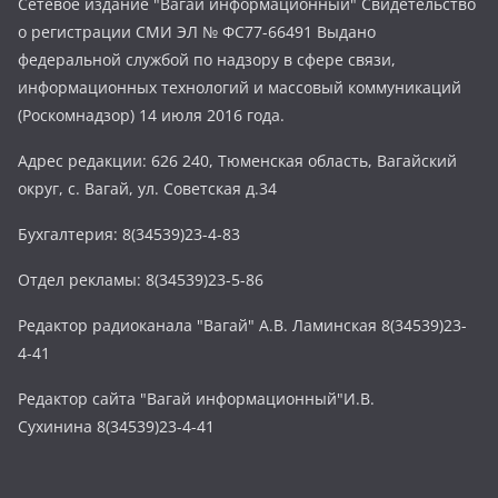
Сетевое издание "Вагай информационный" Свидетельство
о регистрации СМИ ЭЛ № ФС77-66491 Выдано
федеральной службой по надзору в сфере связи,
информационных технологий и массовый коммуникаций
(Роскомнадзор) 14 июля 2016 года.
Адрес редакции: 626 240, Тюменская область, Вагайский
округ, с. Вагай, ул. Советская д.34
Бухгалтерия: 8(34539)23-4-83
Отдел рекламы: 8(34539)23-5-86
Редактор радиоканала "Вагай" А.В. Ламинская 8(34539)23-
4-41
Редактор сайта "Вагай информационный"И.В.
Сухинина 8(34539)23-4-41