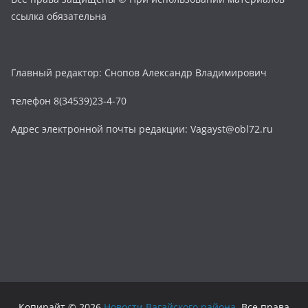
ссылка обязательна
Главный редактор: Снопов Александр Владимирович
телефон 8(34539)23-4-70
Адрес электронной почты редакции: Vagayst@obl72.ru
Копирайт © 2026
Новости Вагайского района
. Все права