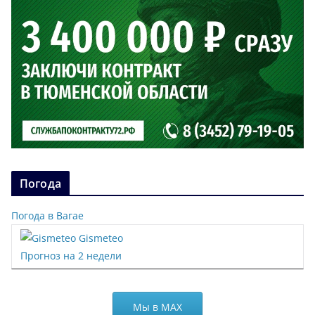
Погода
Погода в Вагае
Gismeteo
Прогноз на 2 недели
Мы в МАХ