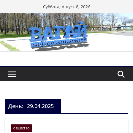
Перейти
Суббота, Август 8, 2026
к
содержимому
День:
29.04.2025
ОБЩЕСТВО