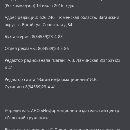
(Роскомнадзор) 14 июля 2016 года.
Адрес редакции: 626 240, Тюменская область, Вагайский
округ, с. Вагай, ул. Советская д.34
Бухгалтерия: 8(34539)23-4-83
Отдел рекламы: 8(34539)23-5-86
Редактор радиоканала "Вагай" А.В. Ламинская 8(34539)23-
4-41
Редактор сайта "Вагай информационный"И.В.
Сухинина 8(34539)23-4-41
Учредитель: АНО «Информационно-издательский центр
«Сельский труженик»
Все права защищены © При использовании материалов