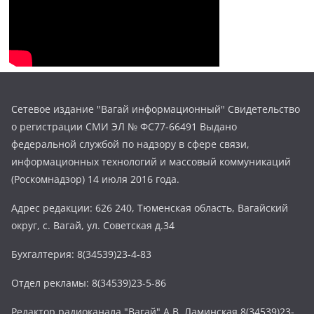
Сетевое издание "Вагай информационный" Свидетельство
о регистрации СМИ ЭЛ № ФС77-66491 Выдано
федеральной службой по надзору в сфере связи,
информационных технологий и массовый коммуникаций
(Роскомнадзор) 14 июля 2016 года.
Адрес редакции: 626 240, Тюменская область, Вагайский
округ, с. Вагай, ул. Советская д.34
Бухгалтерия: 8(34539)23-4-83
Отдел рекламы: 8(34539)23-5-86
Редактор радиоканала "Вагай" А.В. Ламинская 8(34539)23-