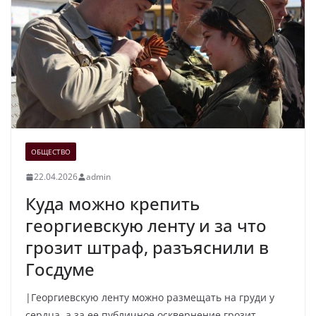
ОБЩЕСТВО
22.04.2026
admin
Куда можно крепить
георгиевскую ленту и за что
грозит штраф, разъяснили в
Госдуме
|Георгиевскую ленту можно размещать на груди у
сердца, а за ее публичное осквернение грозит