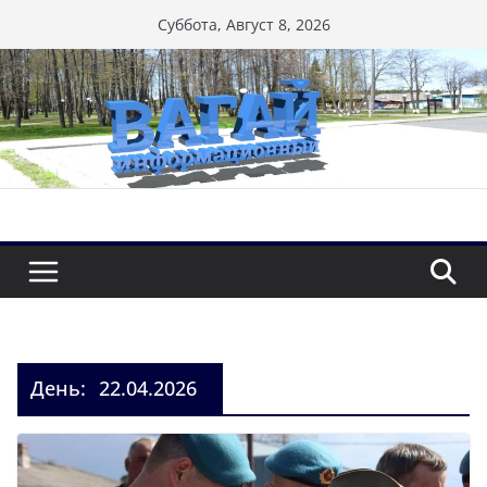
Перейти
Суббота, Август 8, 2026
к
содержимому
День:
22.04.2026