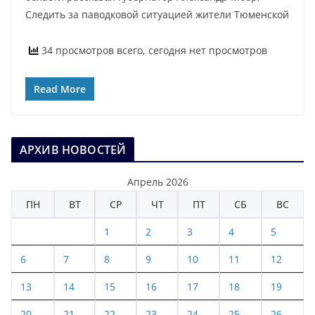
Следить за паводковой ситуацией жители Тюменской
34 просмотров всего, сегодня нет просмотров
Read More
АРХИВ НОВОСТЕЙ
Апрель 2026
ПН
ВТ
СР
ЧТ
ПТ
СБ
ВС
1
2
3
4
5
6
7
8
9
10
11
12
13
14
15
16
17
18
19
20
21
22
23
24
25
26