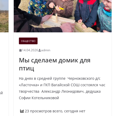
ОБЩЕСТВО
14.04.2026
admin
Мы сделаем домик для
птиц
На днях в средней группе Черноковского д/с
«Ласточка» и ГКП Вагайской СОШ состоялся час
творчества Александр Леонидович, дедушка
ый
Софии Котельниковой
23 просмотров всего, сегодня нет