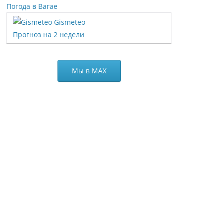
Погода в Вагае
Gismeteo
Прогноз на 2 недели
Мы в МАХ