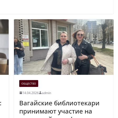
ОБЩЕСТВО
14.04.2026
admin
:
Вагайские библиотекари
а
принимают участие на