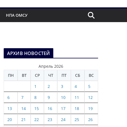
НПА ОМСУ
АРХИВ НОВОСТЕЙ
Апрель 2026
ПН
ВТ
СР
ЧТ
ПТ
СБ
ВС
1
2
3
4
5
6
7
8
9
10
11
12
13
14
15
16
17
18
19
20
21
22
23
24
25
26