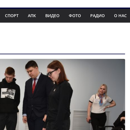
СПОРТ
АПК
ВИДЕО
ФОТО
РАДИО
О НАС