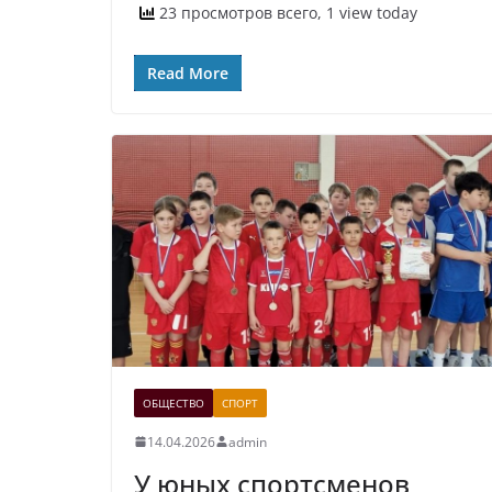
23 просмотров всего, 1 view today
Read More
ОБЩЕСТВО
СПОРТ
14.04.2026
admin
У юных спортсменов