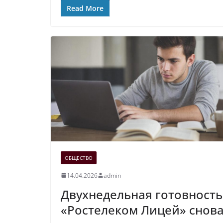
Read More
ОБЩЕСТВО
14.04.2026
admin
Двухнедельная готовность
«Ростелеком Лицей» снов