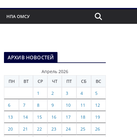
НПА ОМСУ
АРХИВ НОВОСТЕЙ
Апрель 2026
ПН
ВТ
СР
ЧТ
ПТ
СБ
ВС
1
2
3
4
5
6
7
8
9
10
11
12
13
14
15
16
17
18
19
20
21
22
23
24
25
26