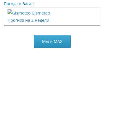
Погода в Вагае
Gismeteo
Прогноз на 2 недели
Мы в МАХ