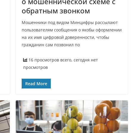
о мошеннической схеме с
обратным звонком
Мошенники под видом Минцифры рассылают
пользователям сообщения о якобы оформлении
на их имя цифровой доверенности, чтобы
гражданин сам позвонил по
16 просмотров всего, сегодня нет
просмотров
Read More