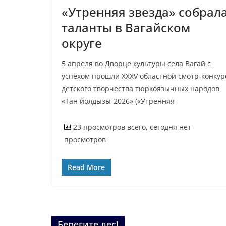
«Утренняя звезда» собрал
таланты в Вагайском
округе
5 апреля во Дворце культуры села Вагай с
успехом прошли XXXV областной смотр‑конкур
детского творчества тюркоязычных народов
«Тан йолдызы‑2026» («Утренняя
23 просмотров всего, сегодня нет
просмотров
Read More
Берегите лес!