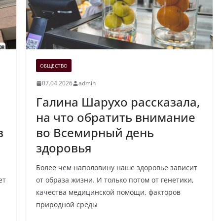
ОБЩЕСТВО
07.04.2026
admin
Галина Шарухо рассказала,
на что обратить внимание
в
во Всемирный день
здоровья
Более чем наполовину наше здоровье зависит
ет
от образа жизни. И только потом от генетики,
качества медицинской помощи, факторов
природной среды