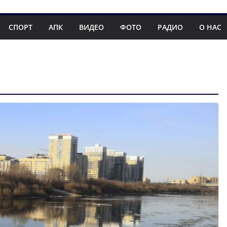
СПОРТ
АПК
ВИДЕО
ФОТО
РАДИО
О НАС