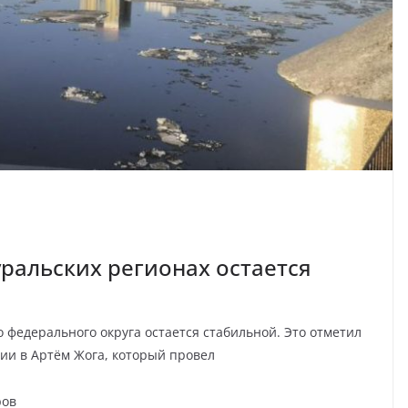
уральских регионах остается
о федерального округа остается стабильной. Это отметил
ии в Артём Жога, который провел
ров