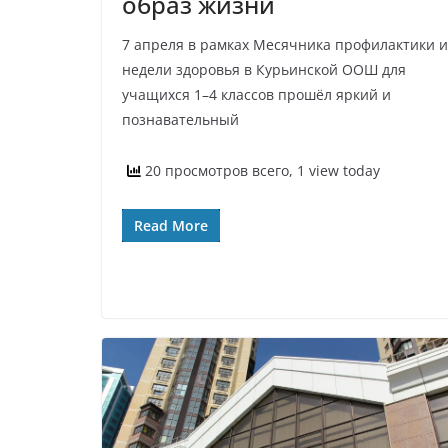
образ жизни
7 апреля в рамках Месячника профилактики и
недели здоровья в Курьинской ООШ для
учащихся 1–4 классов прошёл яркий и
познавательный
20 просмотров всего, 1 view today
Read More