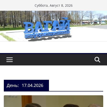
Перейти
Суббота, Август 8, 2026
к
содержимому
День:
17.04.2026