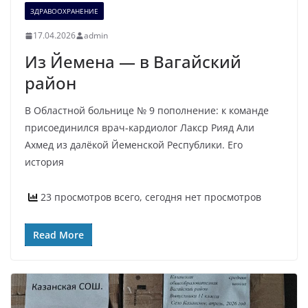
ЗДРАВООХРАНЕНИЕ
17.04.2026
admin
Из Йемена — в Вагайский
район
В Областной больнице № 9 пополнение: к команде
присоединился врач‑кардиолог Лакср Рияд Али
Ахмед из далёкой Йеменской Республики. Его
история
23 просмотров всего, сегодня нет просмотров
Read More