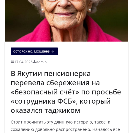
ОСТОРОЖНО, МОШЕННИКИ!
17.04.2026
admin
В Якутии пенсионерка
перевела сбережения на
«безопасный счёт» по просьбе
«сотрудника ФСБ», который
оказался таджиком
Стоит прочитать эту длинную историю, такое, к
сожалению довольно распространено. Началось все