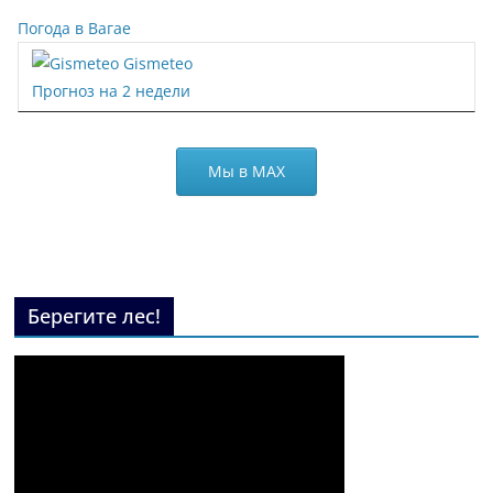
Погода в Вагае
Gismeteo
Прогноз на 2 недели
Мы в МАХ
Берегите лес!