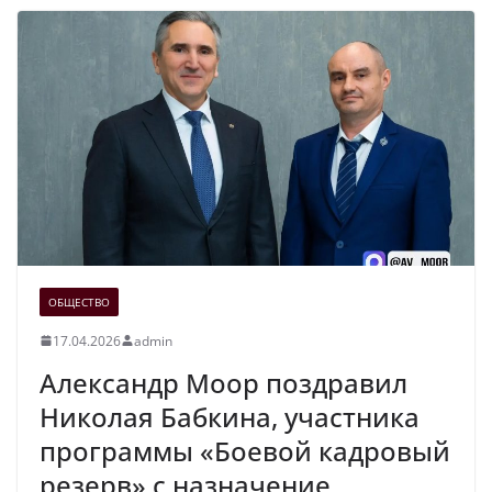
ОБЩЕСТВО
17.04.2026
admin
Александр Моор поздравил
Николая Бабкина, участника
программы «Боевой кадровый
резерв» с назначение