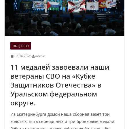
ОБЩЕСТВО
17.04.2026
admin
11 медалей завоевали наши
ветераны СВО на «Кубке
Защитников Отечества» в
Уральском федеральном
округе.
Из Екатеринбурга домой наша сборная везёт три
золотых, пять серебряных и три бронзовые медали.
Ребята отличились в пулевой стрельбе, стрельбе