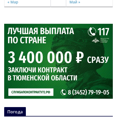
« Мар
Май »
Погода