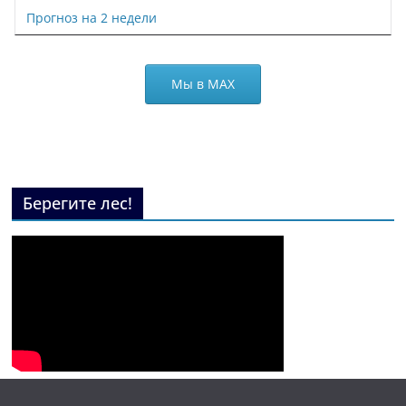
Прогноз на 2 недели
Мы в МАХ
Берегите лес!