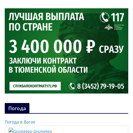
Погода
Погода в Вагае
Gismeteo