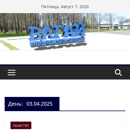
Перейти
Пятница, Август 7, 2026
к
содержимому
День:
03.04.2025
ОБЩЕСТВО