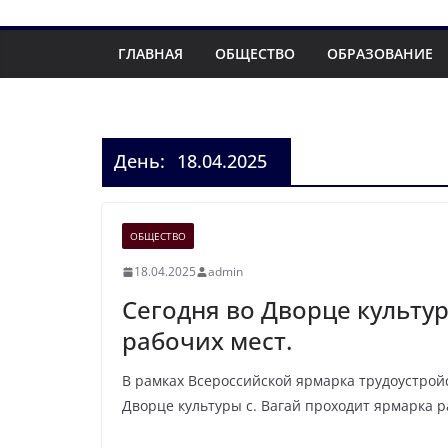
ГЛАВНАЯ
ОБЩЕСТВО
ОБРАЗОВАНИЕ
День:
18.04.2025
ОБЩЕСТВО
18.04.2025
admin
Сегодня во Дворце культур
рабочих мест.
В рамках Всероссийской ярмарка трудоустройс
Дворце культуры с. Вагай проходит ярмарка р