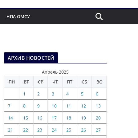
НПА ОМСУ
АРХИВ НОВОСТЕЙ
Апрель 2025
ПН
ВТ
СР
ЧТ
ПТ
СБ
ВС
1
2
3
4
5
6
7
8
9
10
11
12
13
14
15
16
17
18
19
20
21
22
23
24
25
26
27