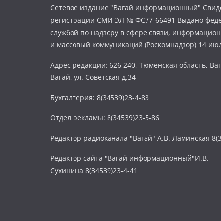
Сетевое издание "Вагай информационный" Свиде
регистрации СМИ ЭЛ № ФС77-66491 Выдано фед
службой по надзору в сфере связи, информацио
и массовый коммуникаций (Роскомнадзор) 14 июл
Адрес редакции: 626 240, Тюменская область, Ваг
Вагай, ул. Советская д.34
Бухгалтерия: 8(34539)23-4-83
Отдел рекламы: 8(34539)23-5-86
Редактор радиоканала "Вагай" А.В. Ламинская 8(3
Редактор сайта "Вагай информационный"И.В.
Сухинина 8(34539)23-4-41