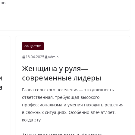
ров
ОБЩЕСТВО
18.04.2025
admin
Женщина у руля—
и
современные лидеры
а
Глава сельского поселения— это должность
ответственная, требующая высокого
профессионализма и умения находить решения
в сложных ситуациях. Особенно впечатляет,
когда эту