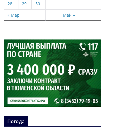
28
29
30
« Мар
Май »
Погода