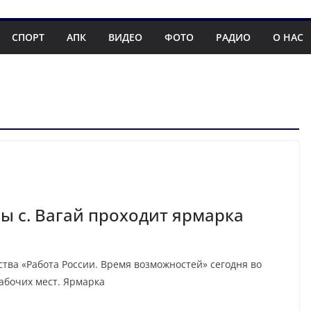
СПОРТ
АПК
ВИДЕО
ФОТО
РАДИО
О НАС
ы с. Вагай проходит ярмарка
тва «Работа России. Время возможностей» сегодня во
абочих мест. Ярмарка