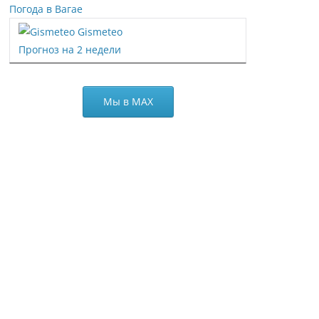
Погода в Вагае
Gismeteo
Прогноз на 2 недели
Мы в МАХ