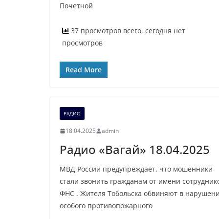
Почетной
37 просмотров всего, сегодня нет
просмотров
Read More
РАДИО
18.04.2025
admin
Радио «Вагай» 18.04.2025
МВД России предупреждает, что мошенники
стали звонить гражданам от имени сотрудник
ФНС . Жителя Тобольска обвиняют в нарушен
особого противопожарного