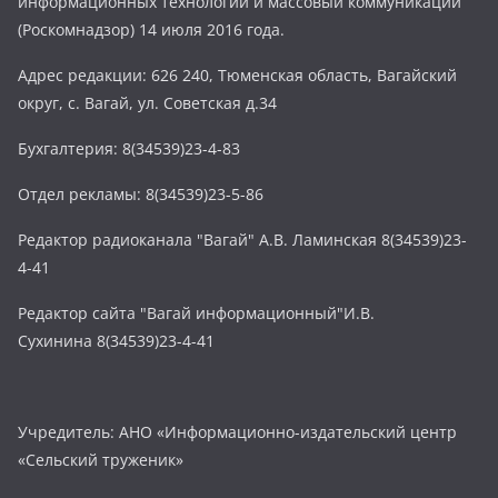
информационных технологий и массовый коммуникаций
(Роскомнадзор) 14 июля 2016 года.
Адрес редакции: 626 240, Тюменская область, Вагайский
округ, с. Вагай, ул. Советская д.34
Бухгалтерия: 8(34539)23-4-83
Отдел рекламы: 8(34539)23-5-86
Редактор радиоканала "Вагай" А.В. Ламинская 8(34539)23-
4-41
Редактор сайта "Вагай информационный"И.В.
Сухинина 8(34539)23-4-41
Учредитель: АНО «Информационно-издательский центр
«Сельский труженик»