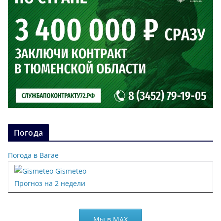
Погода
Погода в Вагае
Gismeteo
Прогноз на 2 недели
Мы в МАХ