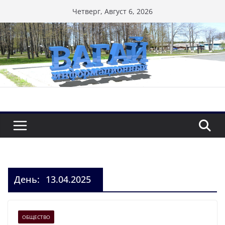
Перейти
Четверг, Август 6, 2026
к
содержимому
День:
13.04.2025
ОБЩЕСТВО