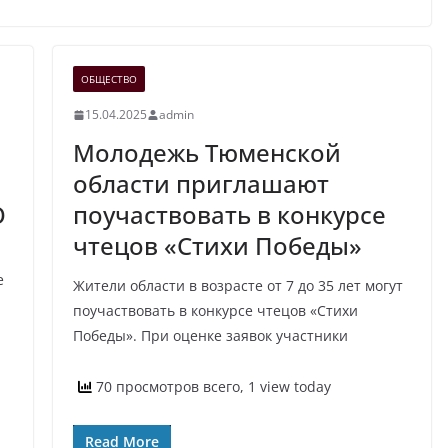
ОБЩЕСТВО
15.04.2025
admin
Молодежь Тюменской
области приглашают
О
поучаствовать в конкурсе
чтецов «Стихи Победы»
е
Жители области в возрасте от 7 до 35 лет могут
поучаствовать в конкурсе чтецов «Стихи
Победы». При оценке заявок участники
70 просмотров всего, 1 view today
Read More