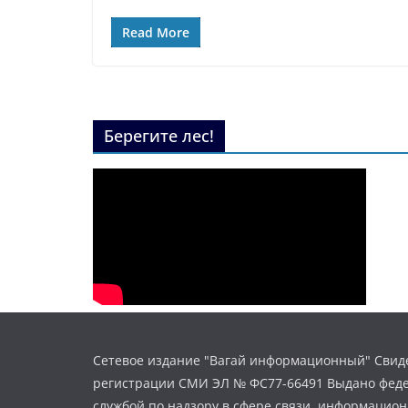
Read More
Берегите лес!
Сетевое издание "Вагай информационный" Свиде
регистрации СМИ ЭЛ № ФС77-66491 Выдано фед
службой по надзору в сфере связи, информацио