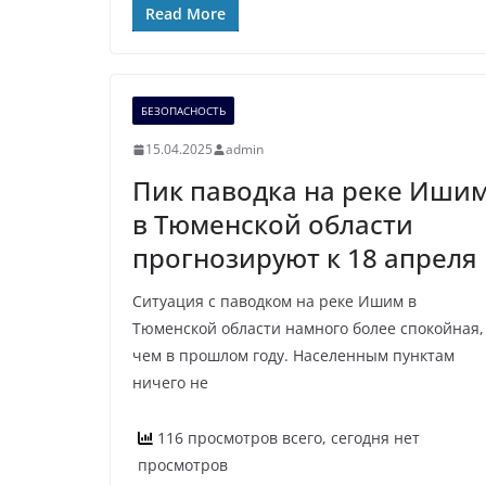
Read More
БЕЗОПАСНОСТЬ
15.04.2025
admin
Пик паводка на реке Иши
в Тюменской области
прогнозируют к 18 апреля
Ситуация с паводком на реке Ишим в
Тюменской области намного более спокойная,
чем в прошлом году. Населенным пунктам
ничего не
116 просмотров всего, сегодня нет
просмотров