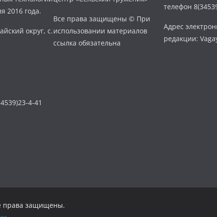
телефон 8(34539
я 2016 года.
Все права защищены © При
Адрес электро
айский округ, с.
использовании материалов
редакции: Vaga
ссылка обязательна
4539)23-4-41
се права защищены.