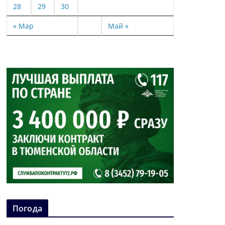
28
29
30
« Мар
Май »
Погода