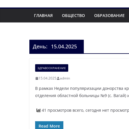
ГЛАВНАЯ
ОБЩЕСТВО
ОБРАЗОВАНИЕ
День:
15.04.2025
ЗДРАВООХРАНЕНИЕ
15.04.2025
admin
В рамках Недели популяризации донорства к
отделения областной больницы №9 (с. Вагай)
41 просмотров всего, сегодня нет просмот
Read More