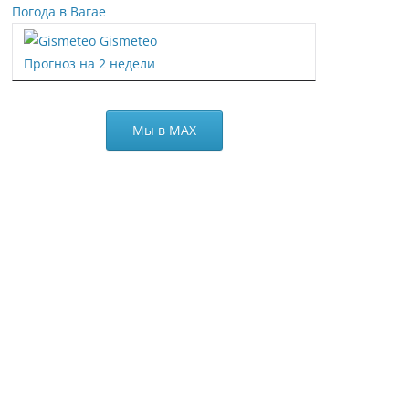
Погода в Вагае
Gismeteo
Прогноз на 2 недели
Мы в МАХ