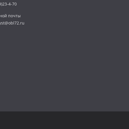
)23-4-70
нной почты
yst@obl72.ru