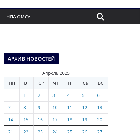
НПА ОМСУ
АРХИВ НОВОСТЕЙ
Апрель 2025
ПН
ВТ
СР
ЧТ
ПТ
СБ
ВС
1
2
3
4
5
6
7
8
9
10
11
12
13
14
15
16
17
18
19
20
21
22
23
24
25
26
27