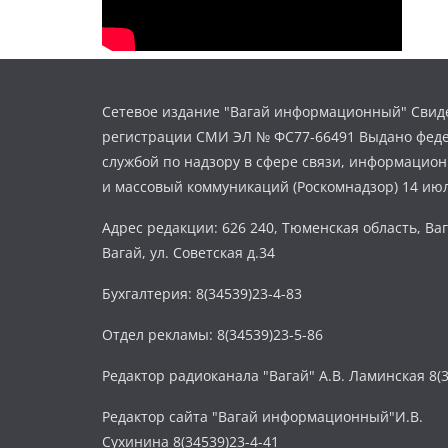
Сетевое издание "Вагай информационный" Свиде
регистрации СМИ ЭЛ № ФС77-66491 Выдано фед
службой по надзору в сфере связи, информацио
и массовый коммуникаций (Роскомнадзор) 14 июл
Адрес редакции: 626 240, Тюменская область, Ваг
Вагай, ул. Советская д.34
Бухгалтерия: 8(34539)23-4-83
Отдел рекламы: 8(34539)23-5-86
Редактор радиоканала "Вагай" А.В. Ламинская 8(3
Редактор сайта "Вагай информационный"И.В.
Сухинина 8(34539)23-4-41