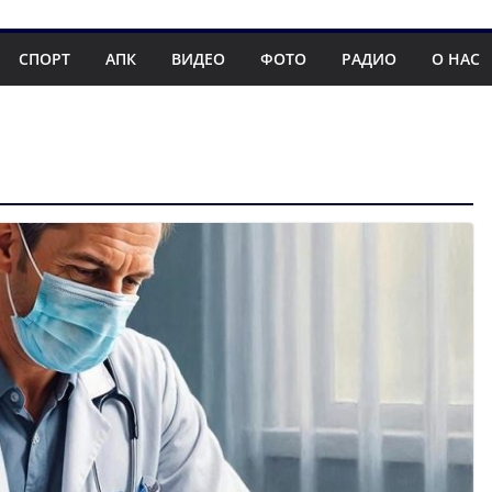
СПОРТ
АПК
ВИДЕО
ФОТО
РАДИО
О НАС