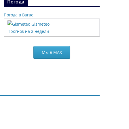
Погода
Погода в Вагае
Gismeteo
Прогноз на 2 недели
Мы в МАХ