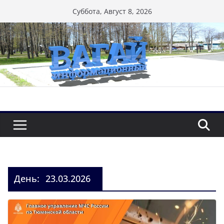
Перейти
Суббота, Август 8, 2026
к
содержимому
День:
23.03.2026