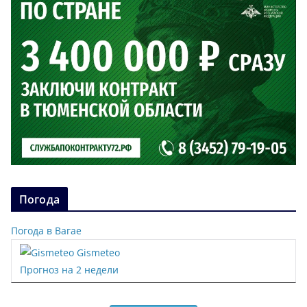
Погода
Погода в Вагае
Gismeteo
Прогноз на 2 недели