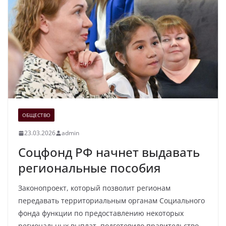
ОБЩЕСТВО
23.03.2026
admin
Соцфонд РФ начнет выдавать
региональные пособия
Законопроект, который позволит регионам
передавать территориальным органам Социального
фонда функции по предоставлению некоторых
региональных выплат, подготовило правительство