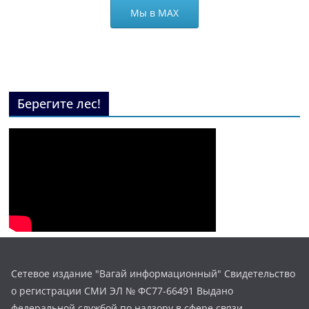
Мы в МАХ
Берегите лес!
Сетевое издание "Вагай информационный" Свидетельство
о регистрации СМИ ЭЛ № ФС77-66491 Выдано
федеральной службой по надзору в сфере связи,