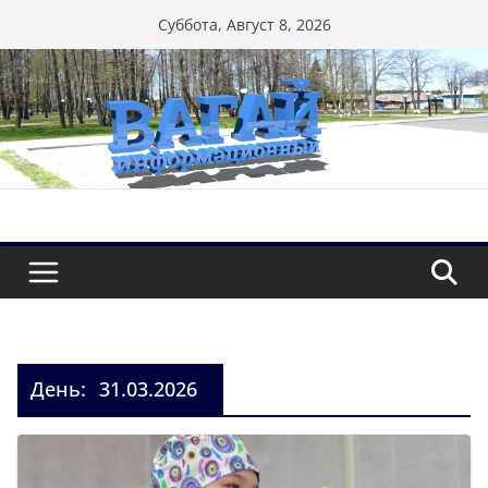
Перейти
Суббота, Август 8, 2026
к
содержимому
День:
31.03.2026