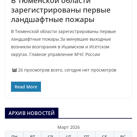
В Тюменской области
зарегистрированы первые
ландшафтные пожары
В Тюменской области зарегистрированы первые
ландшафтные пожары.За минувшие выходные
возникли возгорания в Ишимском и Исетском
округах. Главное управление МЧС России
26 просмотров всего, сегодня нет просмотров
Read More
АРХИВ НОВОСТЕЙ
Март 2026
ПН
ВТ
СР
ЧТ
ПТ
СБ
ВС