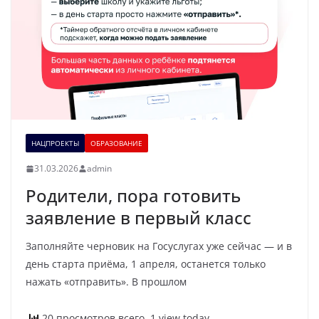
НАЦПРОЕКТЫ
ОБРАЗОВАНИЕ
31.03.2026
admin
Родители, пора готовить
заявление в первый класс
Заполняйте черновик на Госуслугах уже сейчас — и в
день старта приёма, 1 апреля, останется только
нажать «отправить». В прошлом
20 просмотров всего, 1 view today