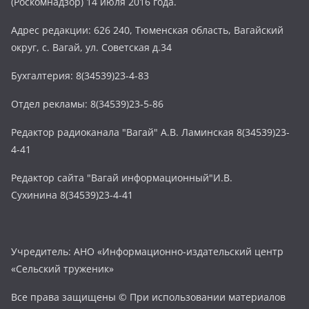
(Роскомнадзор) 14 июля 2016 года.
Адрес редакции: 626 240, Тюменская область, Вагайский
округ, с. Вагай, ул. Советская д.34
Бухгалтерия: 8(34539)23-4-83
Отдел рекламы: 8(34539)23-5-86
Редактор радиоканала "Вагай" А.В. Ламинская 8(34539)23-
4-41
Редактор сайта "Вагай информационный"И.В.
Сухинина 8(34539)23-4-41
Учредитель: АНО «Информационно-издательский центр
«Сельский труженик»
Все права защищены © При использовании материалов