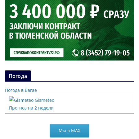
Погода
Погода в Вагае
Gismeteo
Прогноз на 2 недели
Мы в МАХ