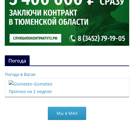
Погода
Погода в Вагае
Gismeteo
Прогноз на 2 недели
Мы в МАХ