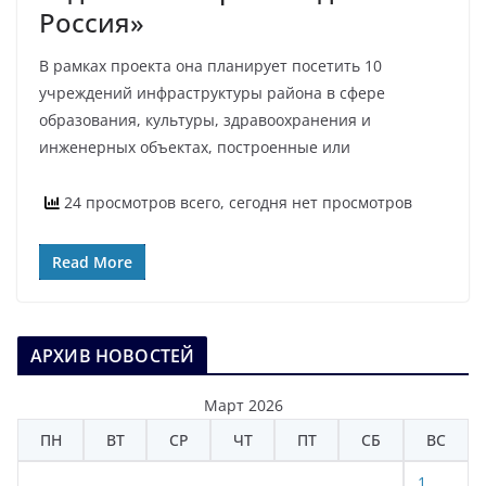
Россия»
В рамках проекта она планирует посетить 10
учреждений инфраструктуры района в сфере
образования, культуры, здравоохранения и
инженерных объектах, построенные или
24 просмотров всего, сегодня нет просмотров
Read More
АРХИВ НОВОСТЕЙ
Март 2026
ПН
ВТ
СР
ЧТ
ПТ
СБ
ВС
1