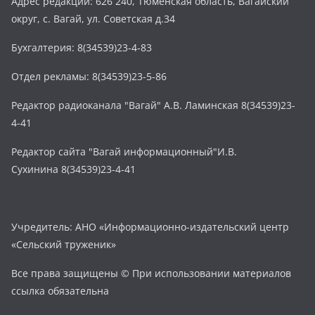
Адрес редакции: 626 240, Тюменская область, Вагайский
округ, с. Вагай, ул. Советская д.34
Бухгалтерия: 8(34539)23-4-83
Отдел рекламы: 8(34539)23-5-86
Редактор радиоканала "Вагай" А.В. Ламинская 8(34539)23-
4-41
Редактор сайта "Вагай информационный"И.В.
Сухинина 8(34539)23-4-41
Учредитель: АНО «Информационно-издательский центр
«Сельский труженик»
Все права защищены © При использовании материалов
ссылка обязательна