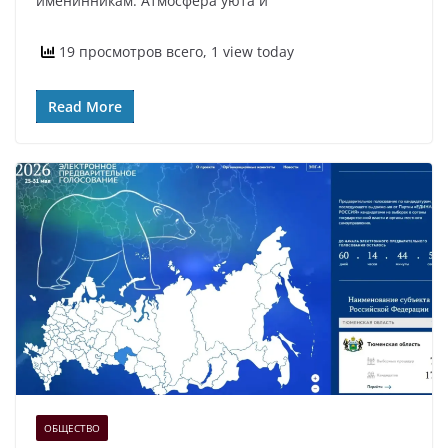
именинникам. Атмосфера уюта и
19 просмотров всего, 1 view today
Read More
ОБЩЕСТВО