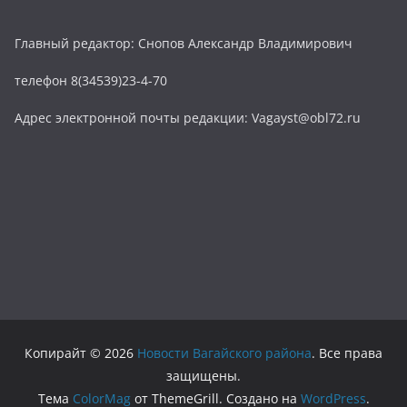
Главный редактор: Снопов Александр Владимирович
телефон 8(34539)23-4-70
Адрес электронной почты редакции: Vagayst@obl72.ru
Копирайт © 2026
Новости Вагайского района
. Все права
защищены.
Тема
ColorMag
от ThemeGrill. Создано на
WordPress
.