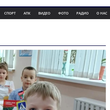
СПОРТ
АПК
ВИДЕО
ФОТО
РАДИО
О НАС