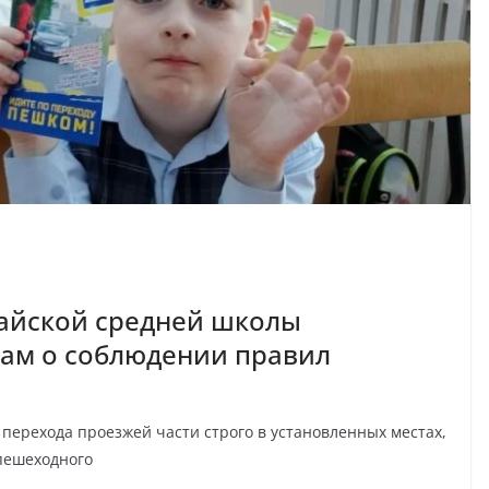
гайской средней школы
ам о соблюдении правил
перехода проезжей части строго в установленных местах,
пешеходного