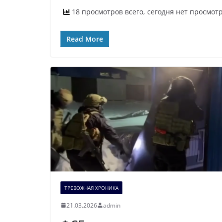
18 просмотров всего, сегодня нет просмот
Read More
ТРЕВОЖНАЯ ХРОНИКА
21.03.2026
admin