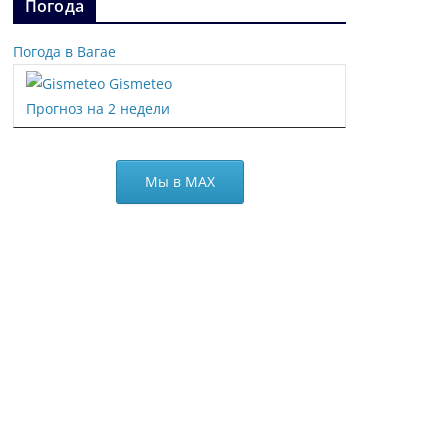
Погода
Погода в Вагае
Gismeteo
Прогноз на 2 недели
Мы в МАХ