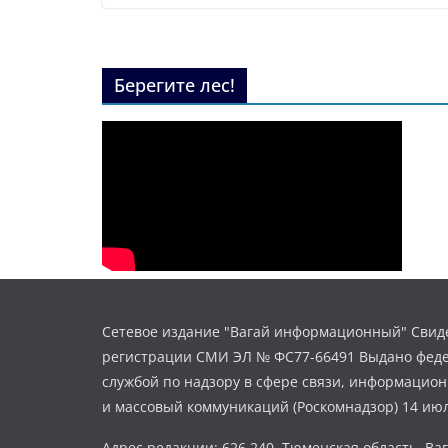
Берегите лес!
Сетевое издание "Вагай информационный" Свиде
регистрации СМИ ЭЛ № ФС77-66491 Выдано фед
службой по надзору в сфере связи, информацио
и массовый коммуникаций (Роскомнадзор) 14 июл
Адрес редакции: 626 240, Тюменская область, Ваг