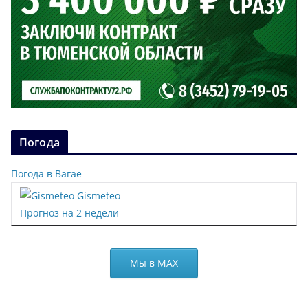
Погода
Погода в Вагае
Gismeteo
Прогноз на 2 недели
Мы в МАХ