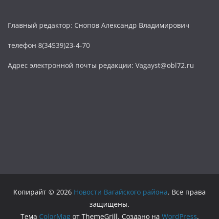
Главный редактор: Снопов Александр Владимирович
телефон 8(34539)23-4-70
Адрес электронной почты редакции: Vagayst@obl72.ru
Копирайт © 2026
Новости Вагайского района
. Все права
защищены.
Тема
ColorMag
от ThemeGrill. Создано на
WordPress
.