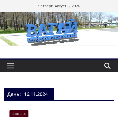
Перейти
Четверг, Август 6, 2026
к
содержимому
День:
16.11.2024
ОБЩЕСТВО