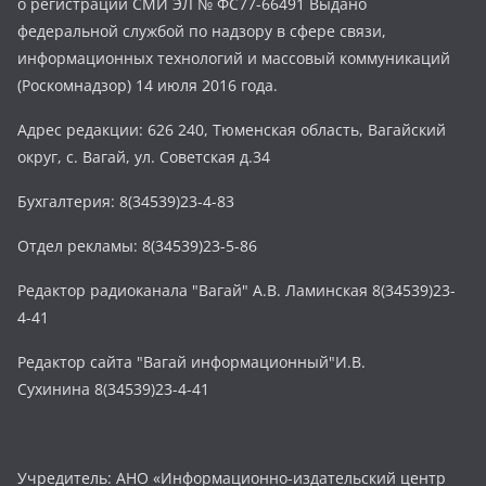
о регистрации СМИ ЭЛ № ФС77-66491 Выдано
федеральной службой по надзору в сфере связи,
информационных технологий и массовый коммуникаций
(Роскомнадзор) 14 июля 2016 года.
Адрес редакции: 626 240, Тюменская область, Вагайский
округ, с. Вагай, ул. Советская д.34
Бухгалтерия: 8(34539)23-4-83
Отдел рекламы: 8(34539)23-5-86
Редактор радиоканала "Вагай" А.В. Ламинская 8(34539)23-
4-41
Редактор сайта "Вагай информационный"И.В.
Сухинина 8(34539)23-4-41
Учредитель: АНО «Информационно-издательский центр