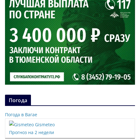
Погода
Погода в Вагае
Gismeteo
Прогноз на 2 недели