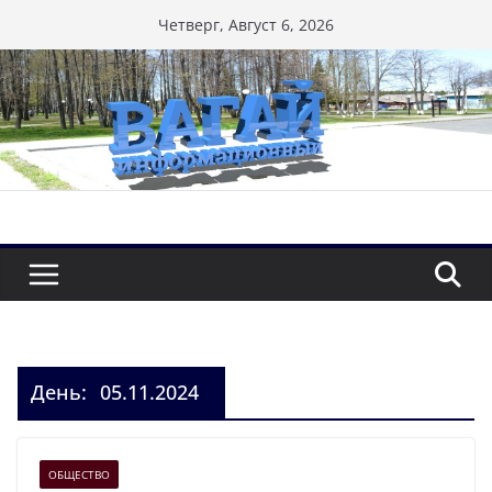
Перейти
Четверг, Август 6, 2026
к
содержимому
День:
05.11.2024
ОБЩЕСТВО