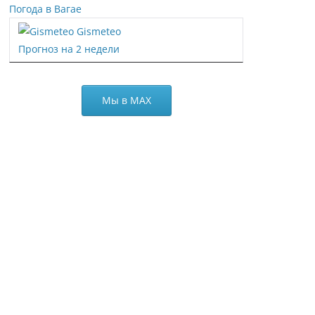
Погода в Вагае
Gismeteo
Прогноз на 2 недели
Мы в МАХ