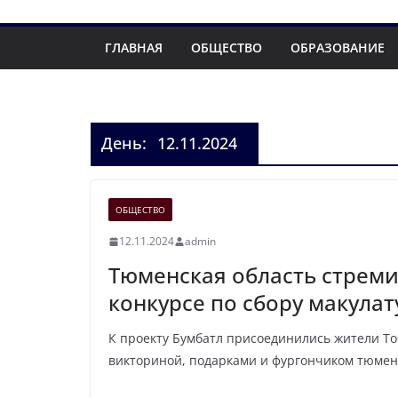
ГЛАВНАЯ
ОБЩЕСТВО
ОБРАЗОВАНИЕ
День:
12.11.2024
ОБЩЕСТВО
12.11.2024
admin
Тюменская область стреми
конкурсе по сбору макула
К проекту Бумбатл присоединились жители Тоб
викториной, подарками и фургончиком тюменс