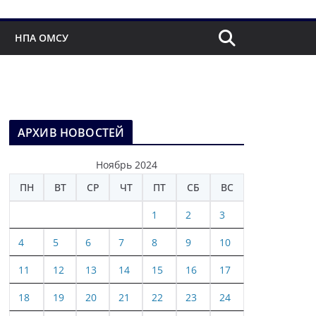
НПА ОМСУ
АРХИВ НОВОСТЕЙ
Ноябрь 2024
ПН
ВТ
СР
ЧТ
ПТ
СБ
ВС
1
2
3
4
5
6
7
8
9
10
11
12
13
14
15
16
17
18
19
20
21
22
23
24