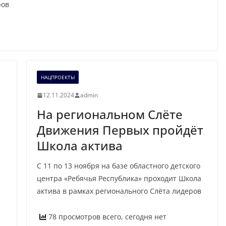
ров
НАЦПРОЕКТЫ
12.11.2024
admin
На региональном Слёте
Движения Первых пройдёт
Школа актива
С 11 по 13 ноября на базе областного детского
центра «Ребячья Республика» проходит Школа
актива в рамках регионального Слёта лидеров
78 просмотров всего, сегодня нет