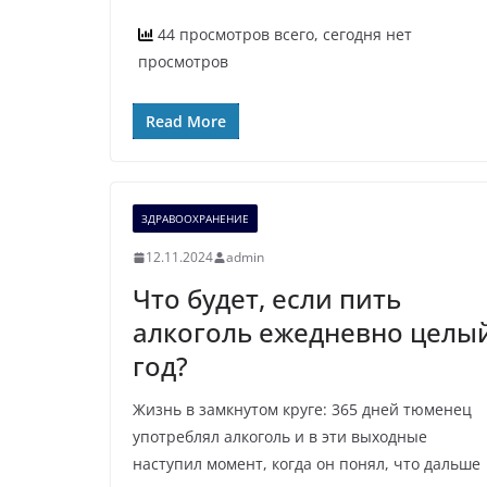
44 просмотров всего, сегодня нет
просмотров
Read More
ЗДРАВООХРАНЕНИЕ
12.11.2024
admin
Что будет, если пить
алкоголь ежедневно целы
год?
Жизнь в замкнутом круге: 365 дней тюменец
употреблял алкоголь и в эти выходные
наступил момент, когда он понял, что дальше