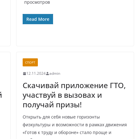
просмотров
Read More
СПОРТ
12.11.2024
admin
Скачивай приложение ГТО,
й
участвуй в вызовах и
получай призы!
Открыть для себя новые горизонты
физкультуры и возможности в рамках движения
«Готов к труду и обороне» стало проще и