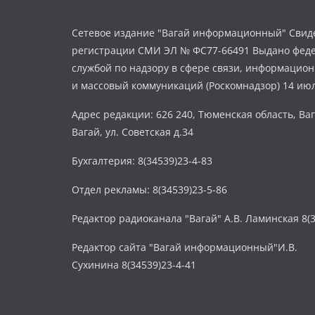
Сетевое издание "Вагай информационный" Свиде
регистрации СМИ ЭЛ № ФС77-66491 Выдано фед
службой по надзору в сфере связи, информацио
и массовый коммуникаций (Роскомнадзор) 14 июл
Адрес редакции: 626 240, Тюменская область, Ваг
Вагай, ул. Советская д.34
Бухгалтерия: 8(34539)23-4-83
Отдел рекламы: 8(34539)23-5-86
Редактор радиоканала "Вагай" А.В. Ламинская 8(3
Редактор сайта "Вагай информационный"И.В.
Сухинина 8(34539)23-4-41