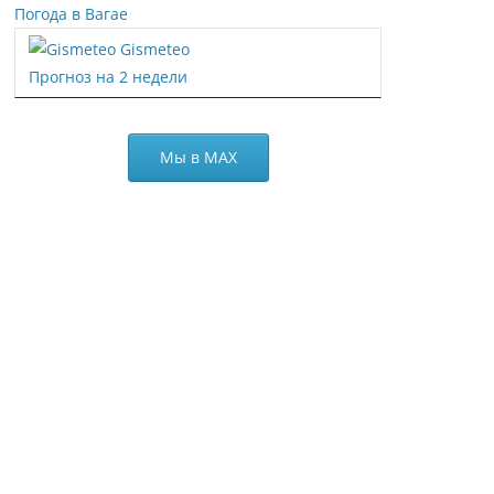
Погода в Вагае
Gismeteo
Прогноз на 2 недели
Мы в МАХ