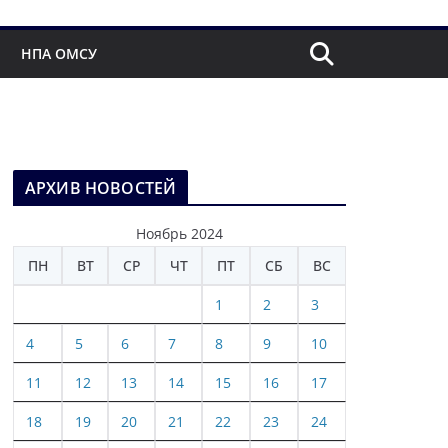
НПА ОМСУ
АРХИВ НОВОСТЕЙ
Ноябрь 2024
ПН
ВТ
СР
ЧТ
ПТ
СБ
ВС
1
2
3
4
5
6
7
8
9
10
11
12
13
14
15
16
17
18
19
20
21
22
23
24