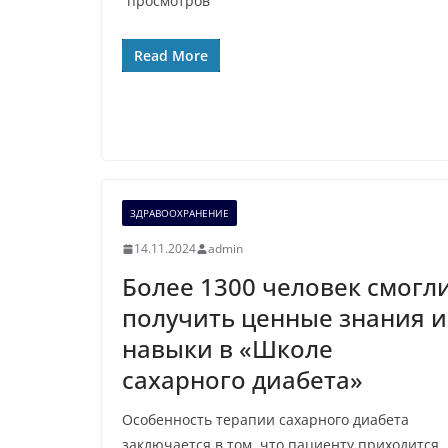
просмотров
Read More
ЗДРАВООХРАНЕНИЕ
14.11.2024
admin
Более 1300 человек смогл
получить ценные знания и
навыки в «Школе
сахарного диабета»
Особенность терапии сахарного диабета
заключается в том, что пациенту приходится