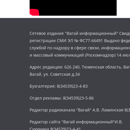
Сетевое издание "Вагай информационный" Свиде
регистрации СМИ ЭЛ № ФС77-66491 Выдано фед
службой по надзору в сфере связи, информацио
и массовый коммуникаций (Роскомнадзор) 14 июл
Адрес редакции: 626 240, Тюменская область, Ваг
Вагай, ул. Советская д.34
Бухгалтерия: 8(34539)23-4-83
Отдел рекламы: 8(34539)23-5-86
Редактор радиоканала "Вагай" А.В. Ламинская 8(3
Редактор сайта "Вагай информационный"И.В.
Сухинина 8(34539)23-4-41