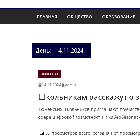
ГЛАВНАЯ
ОБЩЕСТВО
ОБРАЗОВАНИЕ
День:
14.11.2024
ОБЩЕСТВО
14.11.2024
admin
Школьникам расскажут о з
Тюменских школьников приглашают поучаство
сфере цифровой грамотности и кибербезопасн
69 просмотров всего, сегодня нет просмот