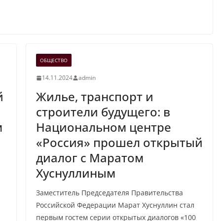
ОБЩЕСТВО
14.11.2024
admin
й
Жилье, транспорт и
строители будущего: в
м
Национальном центре
«Россия» прошел открытый
диалог с Маратом
Хуснуллиным
Заместитель Председателя Правительства
Российской Федерации Марат Хуснуллин стал
первым гостем серии открытых диалогов «100