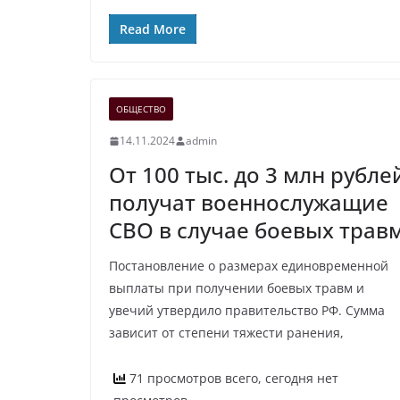
Read More
ОБЩЕСТВО
14.11.2024
admin
От 100 тыс. до 3 млн рубле
получат военнослужащие
СВО в случае боевых трав
Постановление о размерах единовременной
выплаты при получении боевых травм и
увечий утвердило правительство РФ. Сумма
зависит от степени тяжести ранения,
71 просмотров всего, сегодня нет