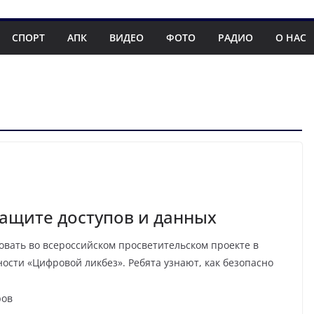
СПОРТ
АПК
ВИДЕО
ФОТО
РАДИО
О НАС
ащите доступов и данных
вать во всероссийском просветительском проекте в
ости «Цифровой ликбез». Ребята узнают, как безопасно
ров