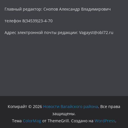
Главный редактор: Снопов Александр Владимирович
телефон 8(34539)23-4-70
Адрес электронной почты редакции: Vagayst@obl72.ru
Копирайт © 2026
Новости Вагайского района
. Все права
защищены.
Тема
ColorMag
от ThemeGrill. Создано на
WordPress
.