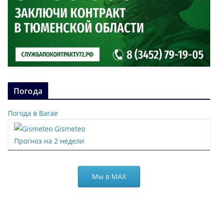
Погода
Погода в Вагае
Gismeteo
Прогноз на 2 недели
Мы в МАХ