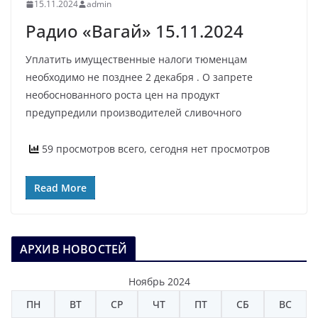
15.11.2024
admin
Радио «Вагай» 15.11.2024
Уплатить имущественные налоги тюменцам
необходимо не позднее 2 декабря . О запрете
необоснованного роста цен на продукт
предупредили производителей сливочного
59 просмотров всего, сегодня нет просмотров
Read More
АРХИВ НОВОСТЕЙ
Ноябрь 2024
ПН
ВТ
СР
ЧТ
ПТ
СБ
ВС