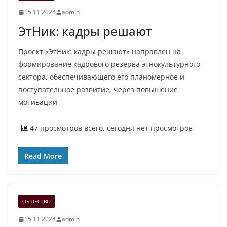
15.11.2024
admin
ЭтНик: кадры решают
Проект «ЭтНик: кадры решают» направлен на
формирование кадрового резерва этнокультурного
сектора, обеспечивающего его планомерное и
поступательное развитие, через повышение
мотивации
47 просмотров всего, сегодня нет просмотров
Read More
ОБЩЕСТВО
15.11.2024
admin