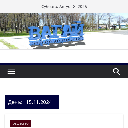
Перейти
Суббота, Август 8, 2026
к
содержимому
День:
15.11.2024
ОБЩЕСТВО