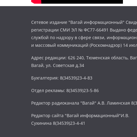
Сетевое издание "Вагай информационный" Свиде
регистрации СМИ ЭЛ № ФС77-66491 Выдано фед
службой по надзору в сфере связи, информацио
и массовый коммуникаций (Роскомнадзор) 14 июл
Адрес редакции: 626 240, Тюменская область, Ваг
Вагай, ул. Советская д.34
Бухгалтерия: 8(34539)23-4-83
Отдел рекламы: 8(34539)23-5-86
Редактор радиоканала "Вагай" А.В. Ламинская 8(3
Редактор сайта "Вагай информационный"И.В.
Сухинина 8(34539)23-4-41