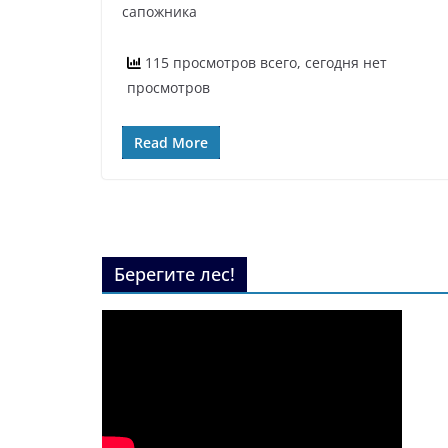
сапожника
115 просмотров всего, сегодня нет
просмотров
Read More
Берегите лес!