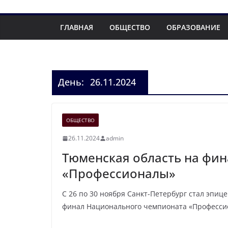
ГЛАВНАЯ
ОБЩЕСТВО
ОБРАЗОВАНИЕ
День:
26.11.2024
ОБЩЕСТВО
26.11.2024
admin
Тюменская область на фи
«Профессионалы»
С 26 по 30 ноября Санкт-Петербург стал эпиц
финал Национального чемпионата «Профессио