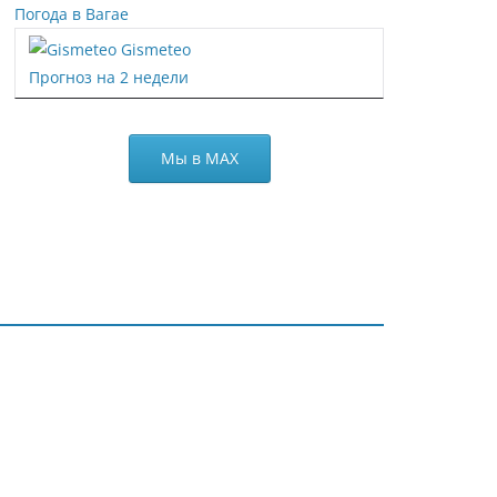
Погода в Вагае
Gismeteo
Прогноз на 2 недели
Мы в МАХ