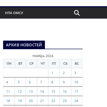
НПА ОМСУ
АРХИВ НОВОСТЕЙ
Ноябрь 2024
ПН
ВТ
СР
ЧТ
ПТ
СБ
ВС
1
2
3
4
5
6
7
8
9
10
11
12
13
14
15
16
17
18
19
20
21
22
23
24