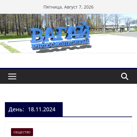
Перейти
Пятница, Август 7, 2026
к
содержимому
День:
18.11.2024
ОБЩЕСТВО