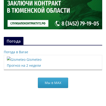
Погода
Погода в Вагае
Gismeteo
Прогноз на 2 недели
Мы в МАХ