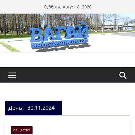
Перейти
Суббота, Август 8, 2026
к
содержимому
День:
30.11.2024
ОБЩЕСТВО