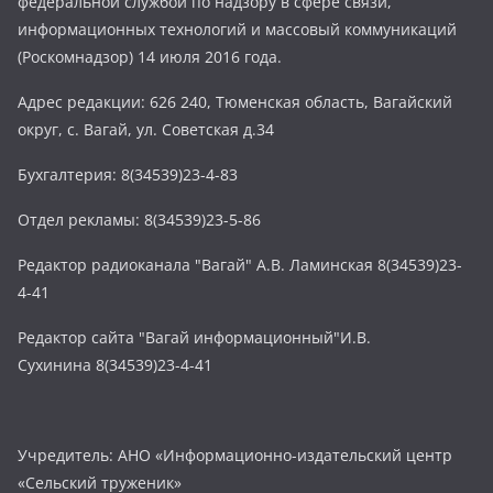
федеральной службой по надзору в сфере связи,
информационных технологий и массовый коммуникаций
(Роскомнадзор) 14 июля 2016 года.
Адрес редакции: 626 240, Тюменская область, Вагайский
округ, с. Вагай, ул. Советская д.34
Бухгалтерия: 8(34539)23-4-83
Отдел рекламы: 8(34539)23-5-86
Редактор радиоканала "Вагай" А.В. Ламинская 8(34539)23-
4-41
Редактор сайта "Вагай информационный"И.В.
Сухинина 8(34539)23-4-41
Учредитель: АНО «Информационно-издательский центр
«Сельский труженик»