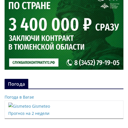
Погода
Погода в Вагае
Gismeteo
Прогноз на 2 недели