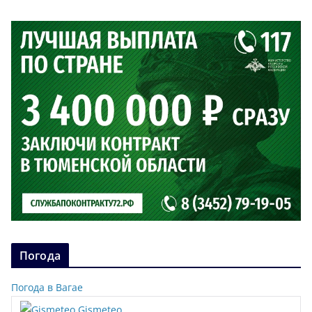
Погода
Погода в Вагае
Gismeteo