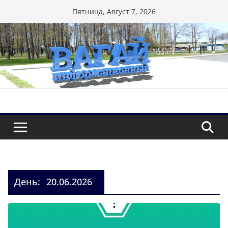
Перейти
Пятница, Август 7, 2026
к
содержимому
День:
20.06.2026