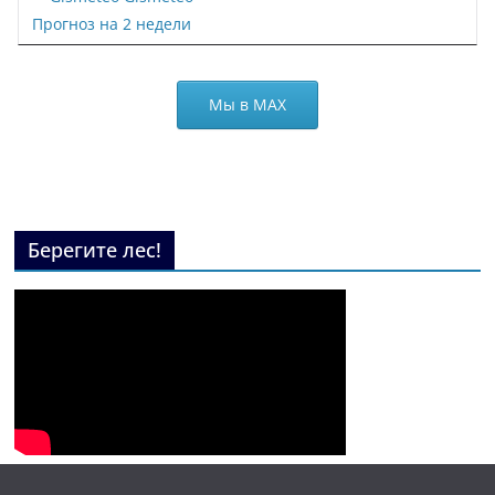
Прогноз на 2 недели
Мы в МАХ
Берегите лес!