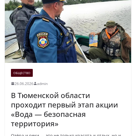
ОБЩЕСТВО
26.06.2026
admin
В Тюменской области
проходит первый этап акции
«Вода — безопасная
территория»
Озёра и реки — это не только красота и отдых, но и