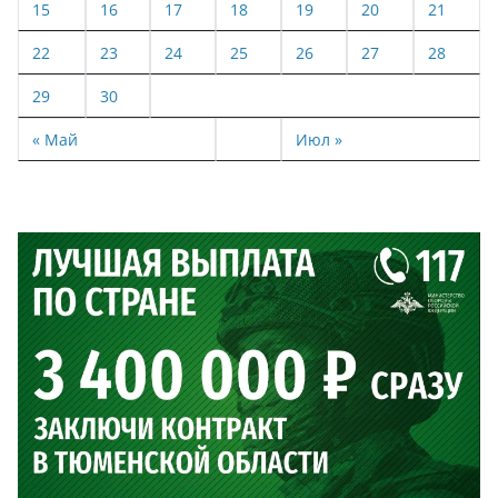
15
16
17
18
19
20
21
22
23
24
25
26
27
28
29
30
« Май
Июл »