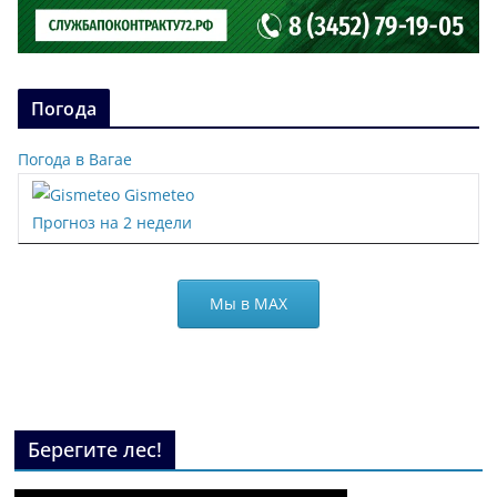
Погода
Погода в Вагае
Gismeteo
Прогноз на 2 недели
Мы в МАХ
Берегите лес!