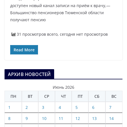
доступен новый канал записи на приём к врачу,—
Большинство пенсионеров Тюменской области
получают пенсию
31 просмотров всего, сегодня нет просмотров
Read More
АРХИВ НОВОСТЕЙ
Июнь 2026
ПН
ВТ
СР
ЧТ
ПТ
СБ
ВС
1
2
3
4
5
6
7
8
9
10
11
12
13
14