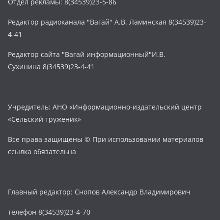
Отдел рекламы: 8(34539)23-5-86
Редактор радиоканала "Вагай" А.В. Ламинская 8(34539)23-
4-41
Редактор сайта "Вагай информационный"И.В.
Сухинина 8(34539)23-4-41
Учредитель: АНО «Информационно-издательский центр
«Сельский труженик»
Все права защищены © При использовании материалов
ссылка обязательна
Главный редактор: Снопов Александр Владимирович
телефон 8(34539)23-4-70