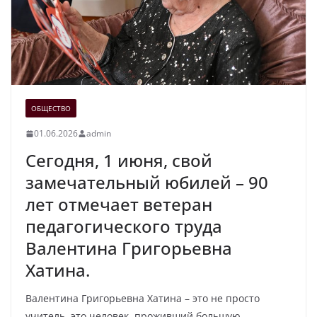
ОБЩЕСТВО
01.06.2026
admin
Сегодня, 1 июня, свой
замечательный юбилей – 90
лет отмечает ветеран
педагогического труда
Валентина Григорьевна
Хатина.
Валентина Григорьевна Хатина – это не просто
учитель, это человек, проживший большую,