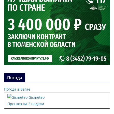
Погода
Погода в Вагае
Gismeteo
Прогноз на 2 недели