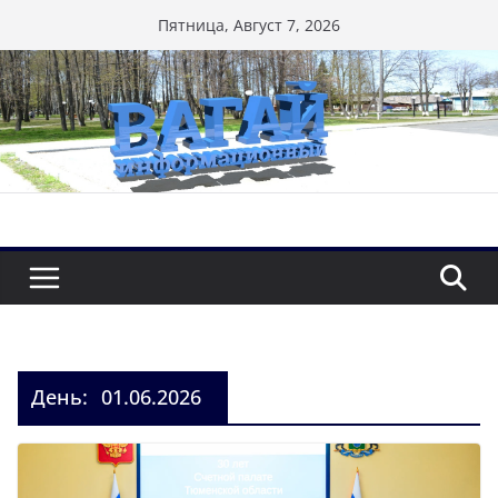
Перейти
Пятница, Август 7, 2026
к
содержимому
День:
01.06.2026