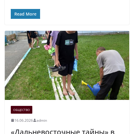
Read More
ОБЩЕСТВО
16.06.2026
admin
«Дальневосточные тайны» в