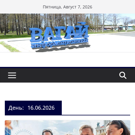
Перейти
Пятница, Август 7, 2026
к
содержимому
День:
16.06.2026