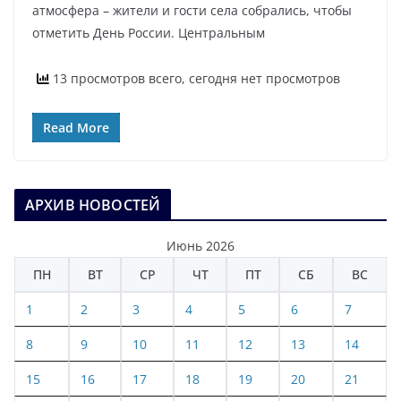
атмосфера – жители и гости села собрались, чтобы
отметить День России. Центральным
13 просмотров всего, сегодня нет просмотров
Read More
АРХИВ НОВОСТЕЙ
Июнь 2026
ПН
ВТ
СР
ЧТ
ПТ
СБ
ВС
1
2
3
4
5
6
7
8
9
10
11
12
13
14
15
16
17
18
19
20
21