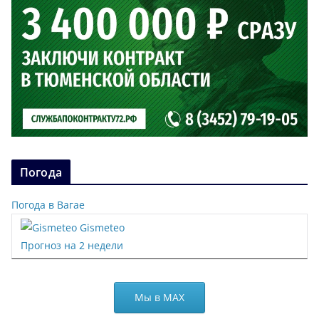
Погода
Погода в Вагае
Gismeteo
Прогноз на 2 недели
Мы в МАХ