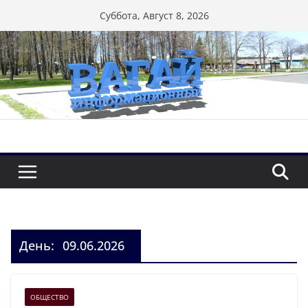
Перейти
Суббота, Август 8, 2026
к
содержимому
День:
09.06.2026
ОБЩЕСТВО