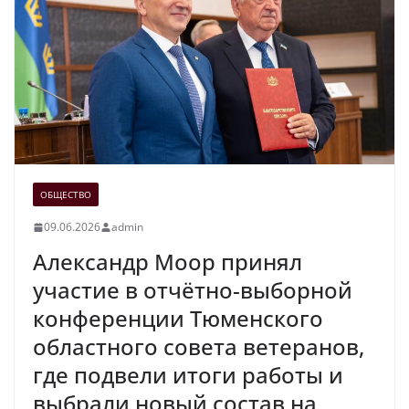
ОБЩЕСТВО
09.06.2026
admin
Александр Моор принял
участие в отчётно-выборной
конференции Тюменского
областного совета ветеранов,
где подвели итоги работы и
выбрали новый состав на