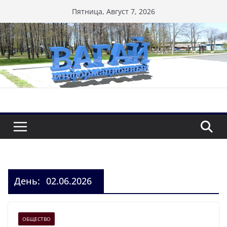
Перейти
Пятница, Август 7, 2026
к
содержимому
День:
02.06.2026
ОБЩЕСТВО