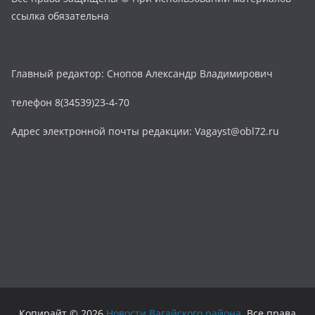
ссылка обязательна
Главный редактор: Снопов Александр Владимирович
телефон 8(34539)23-4-70
Адрес электронной почты редакции: Vagayst@obl72.ru
Копирайт © 2026
Новости Вагайского района
. Все права