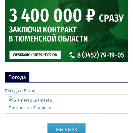
Погода
Погода в Вагае
Gismeteo
Прогноз на 2 недели
Мы в МАХ