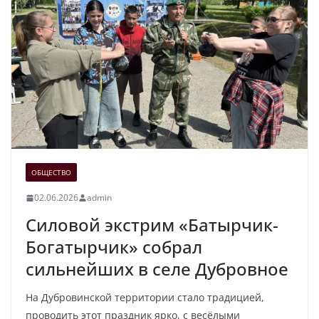
ОБЩЕСТВО
02.06.2026
admin
Силовой экстрим «Батырчик-
Богатырчик» собрал
сильнейших в селе Дубровное
На Дубровинской территории стало традицией,
проводить этот праздник ярко, с весёлыми