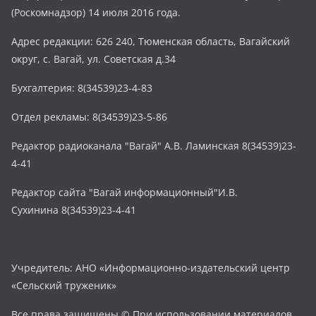
(Роскомнадзор) 14 июля 2016 года.
Адрес редакции: 626 240, Тюменская область, Вагайский
округ, с. Вагай, ул. Советская д.34
Бухгалтерия: 8(34539)23-4-83
Отдел рекламы: 8(34539)23-5-86
Редактор радиоканала "Вагай" А.В. Ламинская 8(34539)23-
4-41
Редактор сайта "Вагай информационный"И.В.
Сухинина 8(34539)23-4-41
Учредитель: АНО «Информационно-издательский центр
«Сельский труженик»
Все права защищены © При использовании материалов