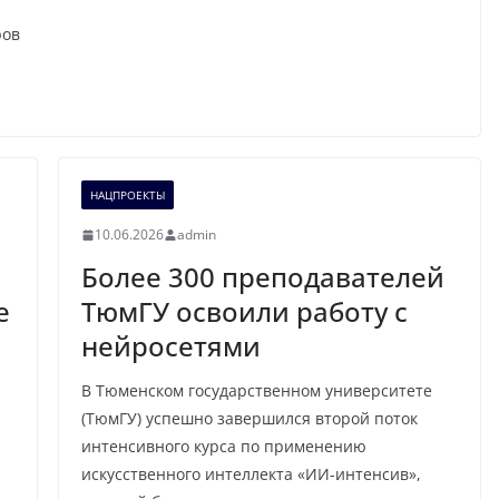
ров
НАЦПРОЕКТЫ
10.06.2026
admin
Более 300 преподавателей
е
ТюмГУ освоили работу с
нейросетями
В Тюменском государственном университете
(ТюмГУ) успешно завершился второй поток
интенсивного курса по применению
искусственного интеллекта «ИИ-интенсив»,