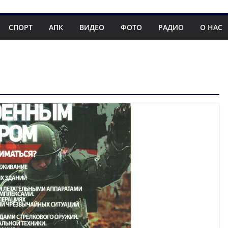
СПОРТ
АПК
ВИДЕО
ФОТО
РАДИО
О НАС