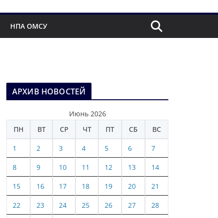
НПА ОМСУ
АРХИВ НОВОСТЕЙ
Июнь 2026
ПН
ВТ
СР
ЧТ
ПТ
СБ
ВС
1
2
3
4
5
6
7
8
9
10
11
12
13
14
15
16
17
18
19
20
21
22
23
24
25
26
27
28