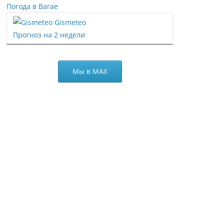
Погода в Вагае
Gismeteo
Прогноз на 2 недели
Мы в МАХ