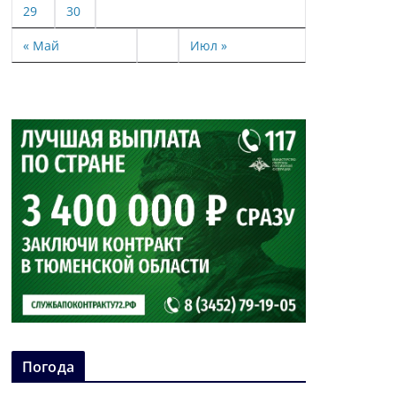
29
30
« Май
Июл »
Погода