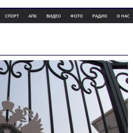
СПОРТ
АПК
ВИДЕО
ФОТО
РАДИО
О НАС