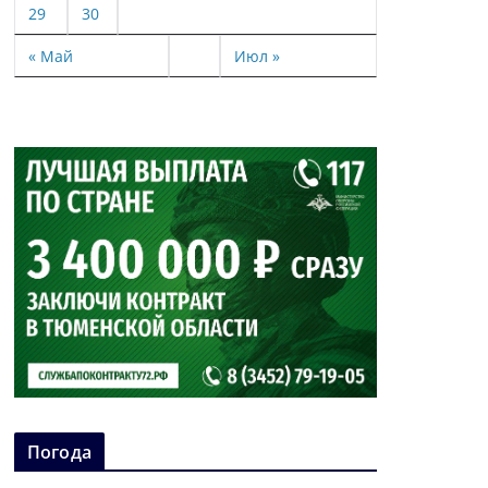
29
30
« Май
Июл »
Погода