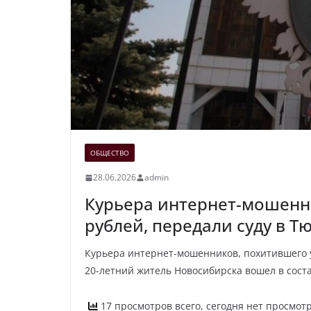
ОБЩЕСТВО
28.06.2026
admin
Курьера интернет-мошенни
рублей, передали суду в Т
Курьера интернет-мошенников, похитившего у
20-летний житель Новосибирска вошел в сост
17 просмотров всего, сегодня нет просмот