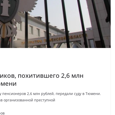
ков, похитившего 2,6 млн
юмени
 пенсионеров 2,6 млн рублей, передали суду в Тюмени.
ав организованной преступной
ров