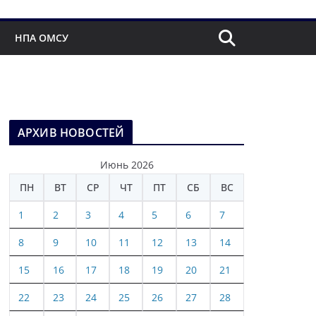
НПА ОМСУ
АРХИВ НОВОСТЕЙ
Июнь 2026
ПН
ВТ
СР
ЧТ
ПТ
СБ
ВС
1
2
3
4
5
6
7
8
9
10
11
12
13
14
15
16
17
18
19
20
21
22
23
24
25
26
27
28