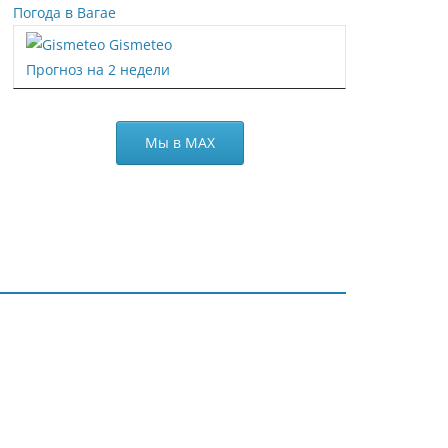
Погода в Вагае
Gismeteo
Прогноз на 2 недели
Мы в МАХ