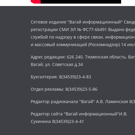
Сетевое издание "Вагай информационный" Свиде
регистрации СМИ ЭЛ № ФС77-66491 Выдано фед
службой по надзору в сфере связи, информацио
и массовый коммуникаций (Роскомнадзор) 14 июл
Адрес редакции: 626 240, Тюменская область, Ваг
Вагай, ул. Советская д.34
Бухгалтерия: 8(34539)23-4-83
Отдел рекламы: 8(34539)23-5-86
Редактор радиоканала "Вагай" А.В. Ламинская 8(3
Редактор сайта "Вагай информационный"И.В.
Сухинина 8(34539)23-4-41