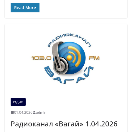
Read More
РАДИО
01.04.2026
admin
Радиоканал «Вагай» 1.04.2026