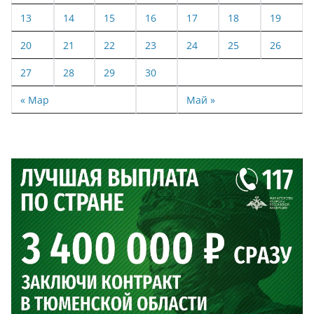
13
14
15
16
17
18
19
20
21
22
23
24
25
26
27
28
29
30
« Мар
Май »