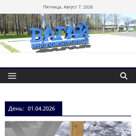
Перейти
Пятница, Август 7, 2026
к
содержимому
День:
01.04.2026