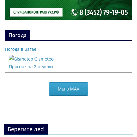
Погода
Погода в Вагае
Gismeteo
Прогноз на 2 недели
Мы в МАХ
Берегите лес!