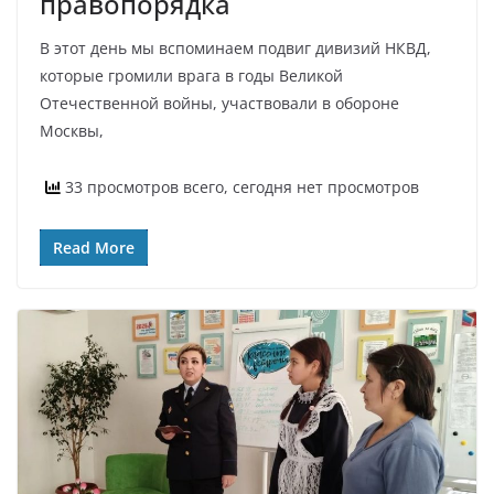
правопорядка
В этот день мы вспоминаем подвиг дивизий НКВД,
которые громили врага в годы Великой
Отечественной войны, участвовали в обороне
Москвы,
33 просмотров всего, сегодня нет просмотров
Read More