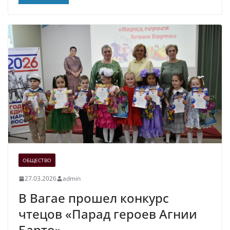
ОБЩЕСТВО
27.03.2026
admin
В Вагае прошел конкурс
чтецов «Парад героев Агнии
Барто»