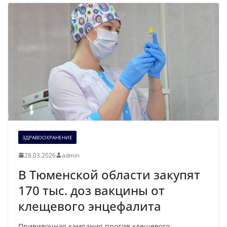
ЗДРАВООХРАНЕНИЕ
28.03.2026
admin
В Тюменской области закупят
170 тыс. доз вакцины от
клещевого энцефалита
Прививочная кампания против клещевого