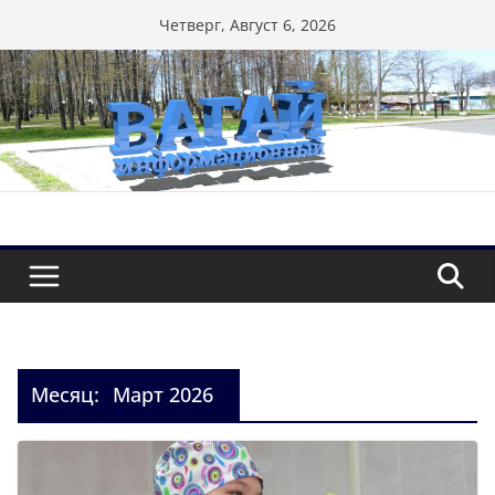
Перейти
Четверг, Август 6, 2026
к
содержимому
Месяц:
Март 2026