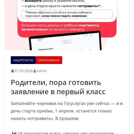
НАЦПРОЕКТЫ
ОБРАЗОВАНИЕ
31.03.2026
admin
Родители, пора готовить
заявление в первый класс
Заполняйте черновик на Госуслугах уже сейчас — и в
день старта приёма, 1 апреля, останется только
нажать «отправить». В прошлом
19 просмотров всего, сегодня нет просмотров