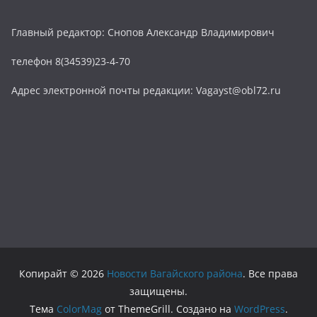
Главный редактор: Снопов Александр Владимирович
телефон 8(34539)23-4-70
Адрес электронной почты редакции: Vagayst@obl72.ru
Копирайт © 2026
Новости Вагайского района
. Все права
защищены.
Тема
ColorMag
от ThemeGrill. Создано на
WordPress
.