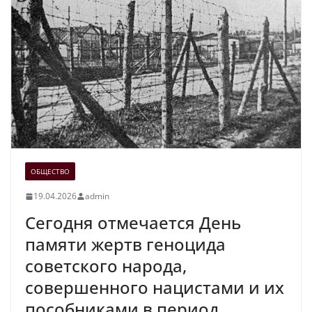
ОБЩЕСТВО
19.04.2026
admin
Сегодня отмечается День
памяти жертв геноцида
советского народа,
совершенного нацистами и их
пособниками в период