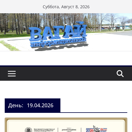
Перейти
Суббота, Август 8, 2026
к
содержимому
День:
19.04.2026