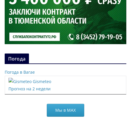
Погода
Погода в Вагае
Gismeteo
Прогноз на 2 недели
Мы в МАХ