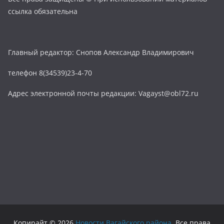
ссылка обязательна
Главный редактор: Снопов Александр Владимирович
телефон 8(34539)23-4-70
Адрес электронной почты редакции: Vagayst@obl72.ru
Копирайт © 2026
Новости Вагайского района
. Все права