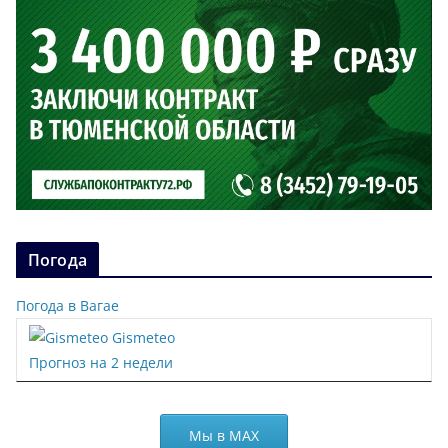
Погода
Погода в Вагае
Gismeteo
Прогноз на 2 недели
Мы в МАХ