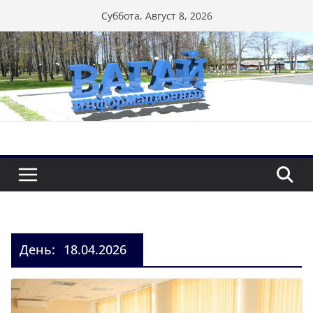
Перейти
Суббота, Август 8, 2026
к
содержимому
День:
18.04.2026