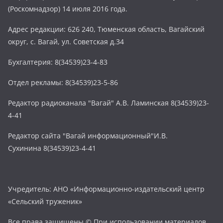
(Роскомнадзор) 14 июля 2016 года.
Адрес редакции: 626 240, Тюменская область, Вагайский
округ, с. Вагай, ул. Советская д.34
Бухгалтерия: 8(34539)23-4-83
Отдел рекламы: 8(34539)23-5-86
Редактор радиоканала "Вагай" А.В. Ламинская 8(34539)23-
4-41
Редактор сайта "Вагай информационный"И.В.
Сухинина 8(34539)23-4-41
Учредитель: АНО «Информационно-издательский центр
«Сельский труженик»
Все права защищены © При использовании материалов