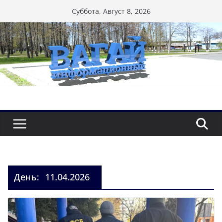
Перейти
Суббота, Август 8, 2026
к
содержимому
День:
11.04.2026