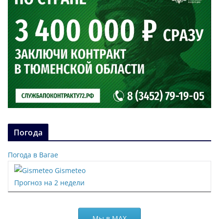
Погода
Погода в Вагае
Gismeteo
Прогноз на 2 недели
Мы в МАХ