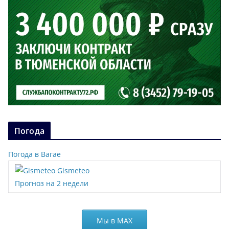
Погода
Погода в Вагае
Gismeteo
Прогноз на 2 недели
Мы в МАХ