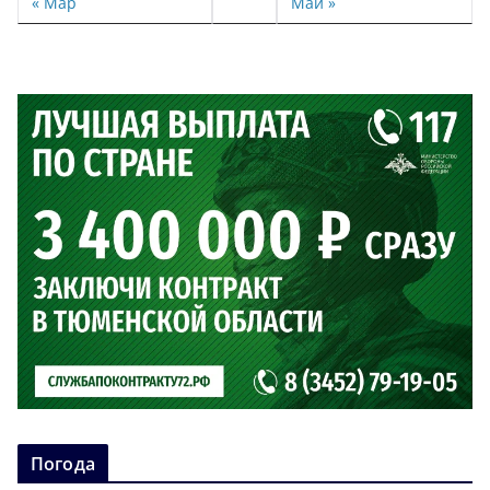
« Мар
Май »
Погода