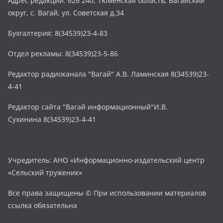
Адрес редакции: 626 240, Тюменская область, Вагайский
округ, с. Вагай, ул. Советская д.34
Бухгалтерия: 8(34539)23-4-83
Отдел рекламы: 8(34539)23-5-86
Редактор радиоканала "Вагай" А.В. Ламинская 8(34539)23-
4-41
Редактор сайта "Вагай информационный"И.В.
Сухинина 8(34539)23-4-41
Учредитель: АНО «Информационно-издательский центр
«Сельский труженик»
Все права защищены © При использовании материалов
ссылка обязательна