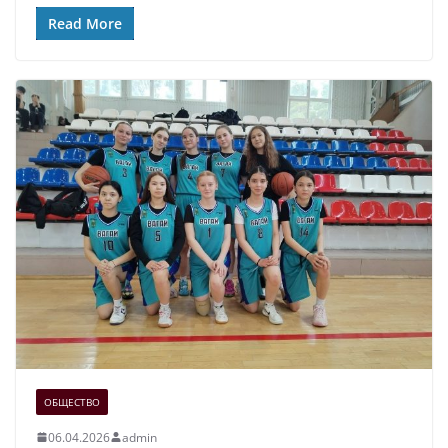
Read More
ОБЩЕСТВО
06.04.2026
admin