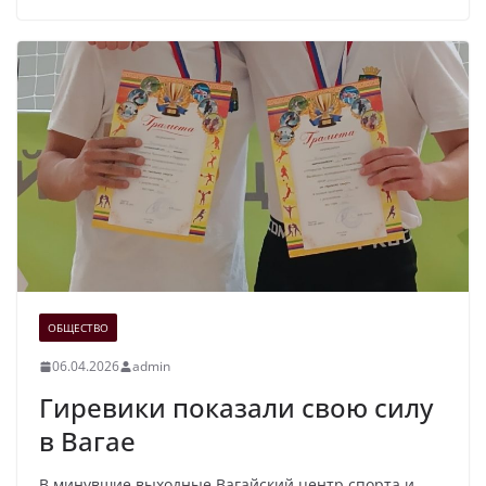
ОБЩЕСТВО
06.04.2026
admin
Гиревики показали свою силу
в Вагае
В минувшие выходные Вагайский центр спорта и