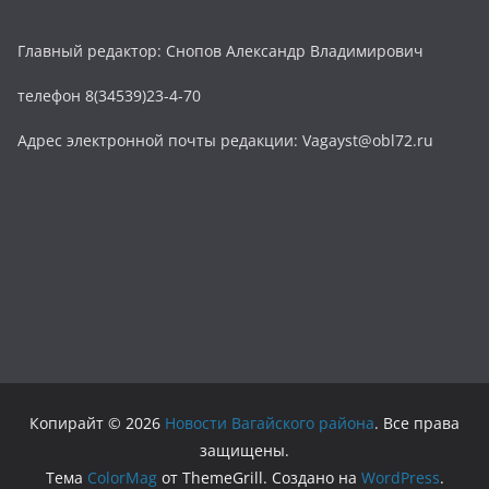
Главный редактор: Снопов Александр Владимирович
телефон 8(34539)23-4-70
Адрес электронной почты редакции: Vagayst@obl72.ru
Копирайт © 2026
Новости Вагайского района
. Все права
защищены.
Тема
ColorMag
от ThemeGrill. Создано на
WordPress
.