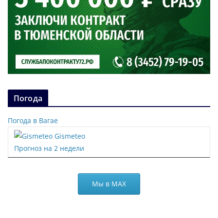
Погода
Погода в Вагае
Gismeteo
Прогноз на 2 недели
Мы в МАХ