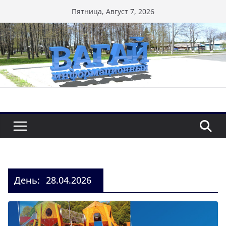
Перейти
Пятница, Август 7, 2026
к
содержимому
День:
28.04.2026