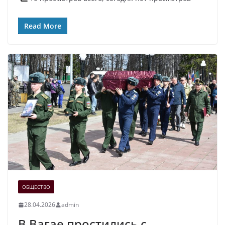
Read More
ОБЩЕСТВО
28.04.2026
admin
В Вагае простились с